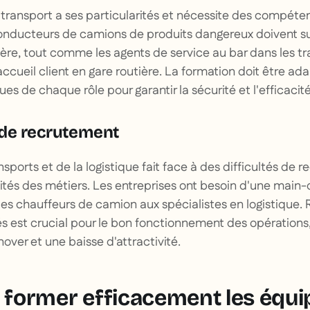
ransport a ses particularités et nécessite des compéte
conducteurs de camions de produits dangereux doivent s
ière, tout comme les agents de service au bar dans les tra
accueil client en gare routière. La formation doit être ad
es de chaque rôle pour garantir la sécurité et l'efficacité
s de recrutement
sports et de la logistique fait face à des difficultés de 
cités des métiers. Les entreprises ont besoin d'une main
 des chauffeurs de camion aux spécialistes en logistique. 
iés est crucial pour le bon fonctionnement des opérations
nover et une baisse d'attractivité.
ormer efficacement les équi