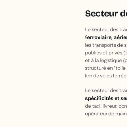
Secteur de
Le secteur des tra
ferroviaire, aérie
les transports de 
publics et privés (
et à la logistique
structuré en "toil
km de voies ferrée
Le secteur des tr
spécificités et s
de taxi, livreur, c
opérateur de maint