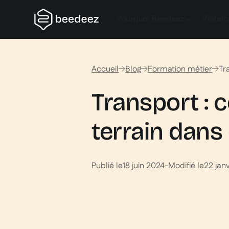
Pourquoi Beedeez
Platef
Accueil
Blog
Formation métier
Tr
Transport :
terrain dans
Publié le
18 juin 2024
-
Modifié le
22 jan