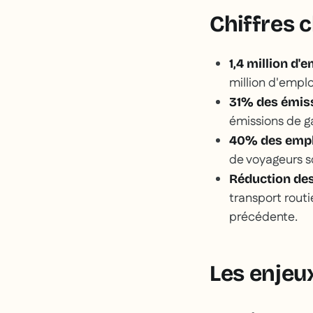
Chiffres c
1,4 million d'
million d'emplo
31% des émis
émissions de ga
40% des empl
de voyageurs s
Réduction des
transport routi
précédente.
Les enjeu