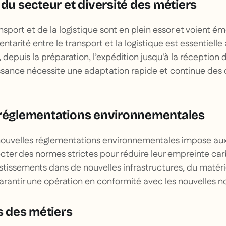
 du secteur et diversité des métiers
nsport et de la logistique sont en plein essor et voient 
ntarité entre le transport et la logistique est essentiell
epuis la préparation, l’expédition jusqu'à la réception de
oissance nécessite une adaptation rapide et continue d
 réglementations environnementales
 nouvelles réglementations environnementales impose aux
cter des normes strictes pour réduire leur empreinte ca
stissements dans de nouvelles infrastructures, du matérie
garantir une opération en conformité avec les nouvelles 
és des métiers