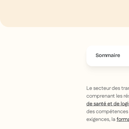
Sommaire
This is some 
Le secteur des tra
comprenant les rése
de santé et de log
des compétences de
exigences, la
forma