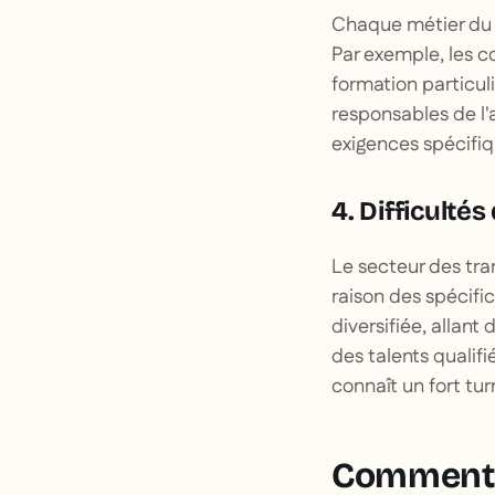
Chaque métier du t
Par exemple, les 
formation particul
responsables de l'
exigences spécifiqu
4. Difficulté
Le secteur des tran
raison des spécifi
diversifiée, allant
des talents qualif
connaît un fort tur
Comment f