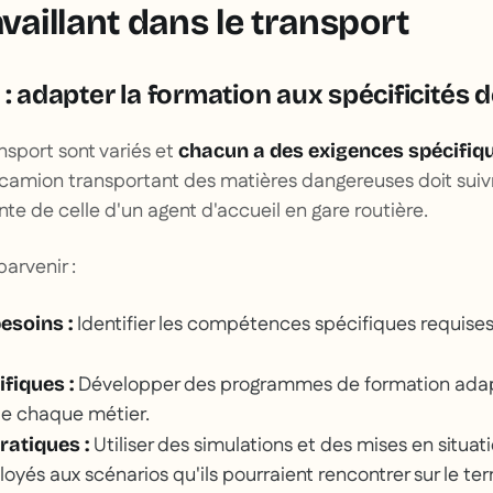
availlant dans le transport
 : adapter la formation aux spécificités 
nsport sont variés et
chacun a des exigences spécifiq
camion transportant des matières dangereuses doit suiv
nte de celle d'un agent d'accueil en gare routière.
parvenir :
Identifier les compétences spécifiques requise
esoins :
Développer des programmes de formation ada
fiques :
de chaque métier.
Utiliser des simulations et des mises en situati
ratiques :
oyés aux scénarios qu'ils pourraient rencontrer sur le terr