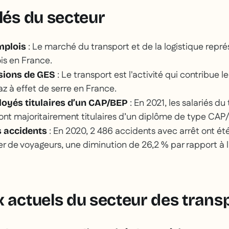
lés du secteur
: Le marché du transport et de la logistique repré
emplois
is en France.
: Le transport est l'activité qui contribue l
sions de GES
z à effet de serre en France.
: En 2021, les salariés du
oyés titulaires d’un CAP/BEP
ont majoritairement titulaires d’un diplôme de type CAP
: En 2020, 2 486 accidents avec arrêt ont ét
 accidents
er de voyageurs, une diminution de 26,2 % par rapport à 
x actuels du secteur des trans