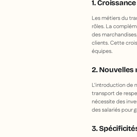
1. Croissance
Les métiers du tra
rôles. La compléme
des marchandises, d
clients. Cette cr
équipes.
2. Nouvelles
L'introduction de
transport de respe
nécessite des inve
des salariés pour 
3. Spécificit