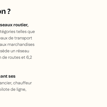
on ?
seaux routier,
tégories telles que
eaux de transport
és aux marchandises
ossède un réseau
 de routes et 6,2
yant ses
ancier, chauffeur
ilote de ligne,