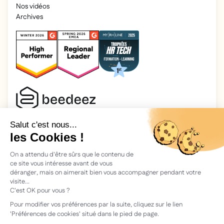
Nos vidéos
Archives
2026 Beedeez. Tous droits réservés.
Mentions légales
Beedeez, c’est une start-up fondée en 2015 par quatre férus
d’apprentissage : Morgan, Rémi, Quentin, Julien, avec une
vision simple : faciliter l'apprentissage et la transmission des
connaissances.