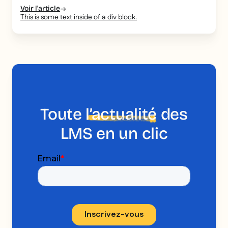
Voir l'article
This is some text inside of a div block.
Toute
l’actualité
des
LMS en un clic