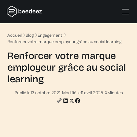
Accueil
Blog
Engagement
Renforcer votre marque employeur grâce au social learning
Renforcer votre marque
employeur grâce au social
learning
Publié le
13 octobre 2021
-
Modifié le
11 avril 2025
-
X
Minutes