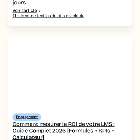
jours
Voir l'article
This is some text inside of a div block.
Engagement
Comment mesurer le ROI de votre LMS :
Guide Complet 2026 [Formules + KPIs +
Calculateur]