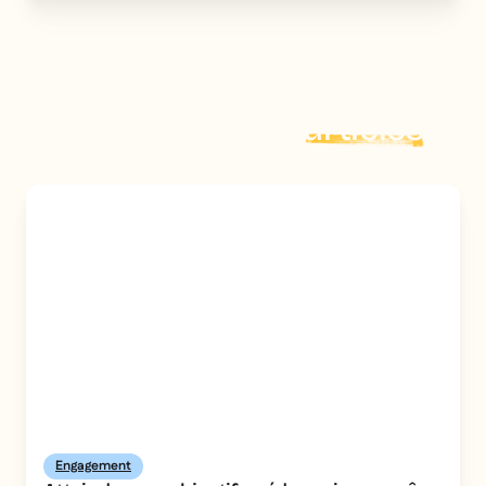
Explorer plus d'
articles
Engagement