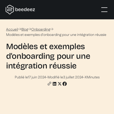
Accueil
Blog
Onboarding
Modèles et exemples d'onboarding pour une intégration réussie
Modèles et exemples
d'onboarding pour une
intégration réussie
Publié le
17 juin 2024
-
Modifié le
3 juillet 2024
-
X
Minutes