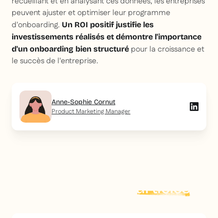
recueillant et en analysant ces données, les entreprises
peuvent ajuster et optimiser leur programme
d'onboarding.
Un ROI positif justifie les
investissements réalisés et démontre l'importance
pour la croissance et
d'un onboarding bien structuré
le succès de l'entreprise.
Anne-Sophie Cornut
Product Marketing Manager
Explorer plus d'
articles