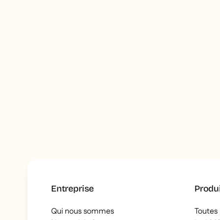
Vos
le
Entreprise
Produ
Qui nous sommes
Toutes 