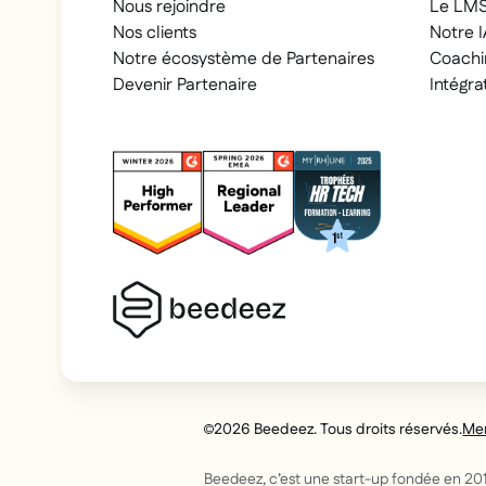
Nous rejoindre
Le LM
Nos clients
Notre I
Notre écosystème de Partenaires
Coachi
Devenir Partenaire
Intégra
2026 Beedeez. Tous droits réservés.
Men
Beedeez, c’est une start-up fondée en 201