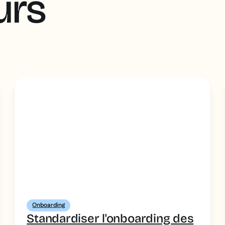
urs
Onboarding
Standardiser l'onboarding des