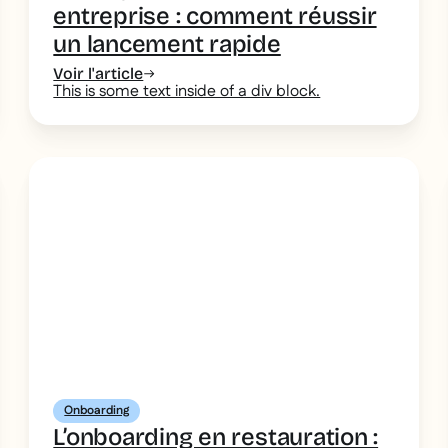
entreprise : comment réussir
un lancement rapide
Voir l'article
This is some text inside of a div block.
Onboarding
L’onboarding en restauration :