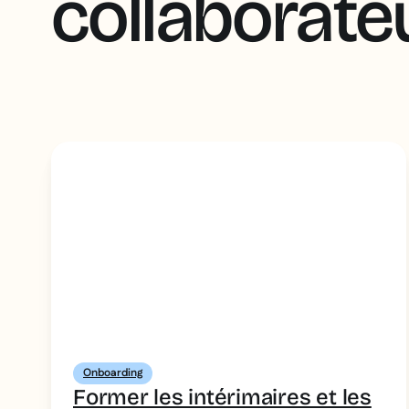
collaborate
Onboarding
Former les intérimaires et les