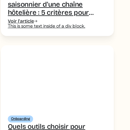
saisonnier d'une chaîne
hôtelière : 5 critères pour
choisir un LMS adapté au
Voir l'article
This is some text inside of a div block.
turnover
Onboarding
Quels outils choisir pour