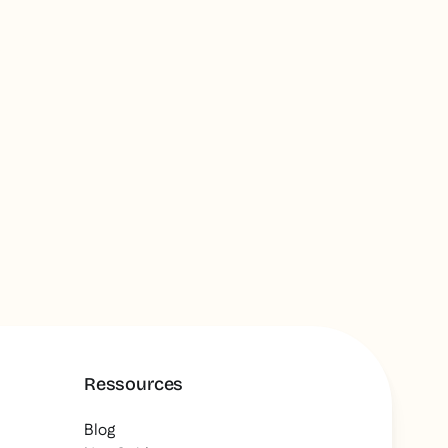
tent
ion
Ressources
Blog