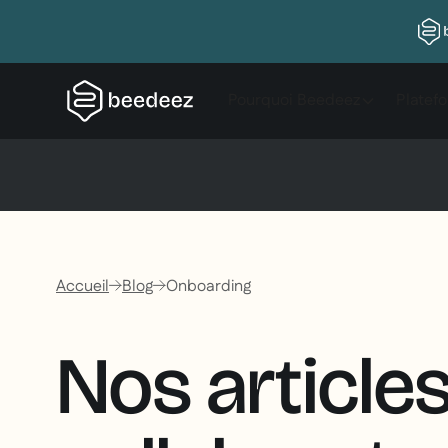
Pourquoi Beedeez
Platef
Accueil
Blog
Onboarding
Nos article