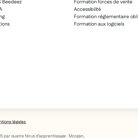
S Beedeez
Formation forces de vente
A
Accessibilité
ng
Formation réglementaire obli
tions
Formation aux logiciels
tions légales
5 par quatre férus d’apprentissage : Morgan,