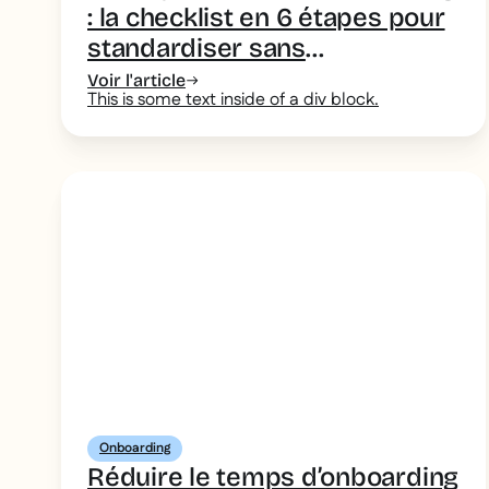
: la checklist en 6 étapes pour
standardiser sans
complexifier
Voir l'article
This is some text inside of a div block.
Onboarding
Réduire le temps d’onboarding