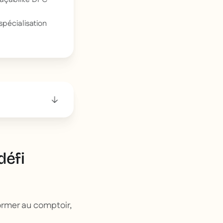
spécialisation
défi
former au comptoir,