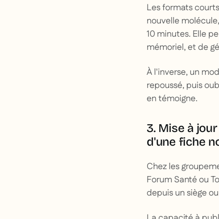
Les formats courts
nouvelle molécule,
10 minutes. Elle p
mémoriel, et de gé
À l'inverse, un mod
repoussé, puis oub
en témoigne.
3. Mise à jou
d'une fiche 
Chez les groupem
Forum Santé ou Totu
depuis un siège ou
La capacité à pub