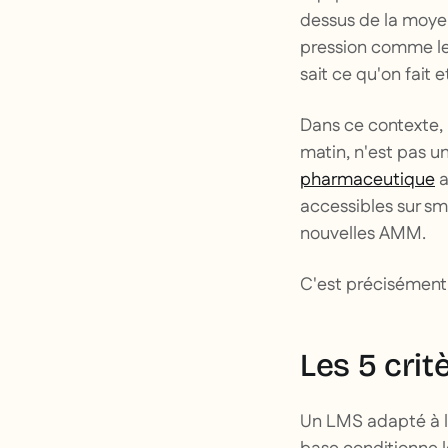
dessus de la moye
pression comme levi
sait ce qu'on fait
Dans ce contexte, 
matin, n'est pas u
pharmaceutique
a
accessibles sur sm
nouvelles AMM.
C'est précisément
Les 5 crit
Un LMS adapté à l'