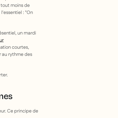
 tout moins de
l'essentiel : "On
sentiel, un mardi
ur
ation courtes,
ur au rythme des
ter.
ines
eur. Ce principe de