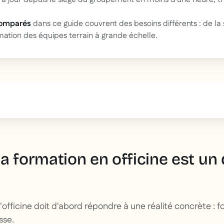
omparés
dans ce guide couvrent des besoins différents : de la 
mation des équipes terrain à grande échelle.
text inside of a div block.
a formation en officine est un 
officine doit d'abord répondre à une réalité concrète : 
sse.