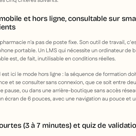
s cinq critères suivants.
 mobile et hors ligne, consultable sur s
ients
harmacie n'a pas de poste fixe. Son outil de travail, c'es
éphone portable. Un LMS qui nécessite un ordinateur de 
le est, de fait, inutilisable en conditions réelles.
l est ici le mode hors ligne : la séquence de formation doi
ance et se consulter sans connexion, que ce soit entre d
 pause, ou dans une arrière-boutique sans accès réseau.
n écran de 6 pouces, avec une navigation au pouce et un
ourtes (3 à 7 minutes) et quiz de validat