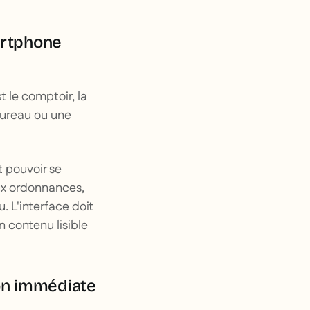
martphone
t le comptoir, la
bureau ou une
t pouvoir se
eux ordonnances,
 L'interface doit
 contenu lisible
ion immédiate