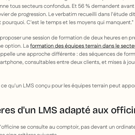
nne tous secteurs confondus. Et 56 % demandent avant
er de progression. Le verbatim recueilli dans l'étude dit 
 et pourquoi. C'est le temps et les moyens qui manquent."
proposer une session de formation de deux heures en pré
ne option. La
formation des équipes terrain dans le secte
ppelle une approche différente : des séquences de form
artphone, consultables entre deux clients, et mises à jo
 ce qu'un LMS conçu pour les équipes terrain peut appor
ères d'un LMS adapté aux offic
officine se consulte au comptoir, pas devant un ordinat