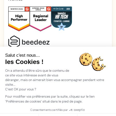
2026 Beedeez. Tous droits réservés.
Mentions légales
Beedeez, c’est une start-up fondée en 2015 par quatre férus
d’apprentissage : Morgan, Rémi, Quentin, Julien, avec une
vision simple : faciliter l'apprentissage et la transmission des
connaissances.