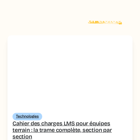
Explorer plus d'
articles
Technologies
Cahier des charges LMS pour équipes
terrain : la trame complète, section par
section