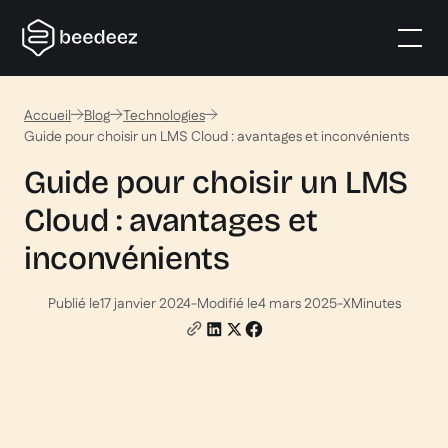
Accueil
Blog
Technologies
Guide pour choisir un LMS Cloud : avantages et inconvénients
Guide pour choisir un LMS
Cloud : avantages et
inconvénients
Publié le
17 janvier 2024
-
Modifié le
4 mars 2025
-
X
Minutes