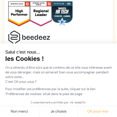
2026 Beedeez. Tous droits réservés.
Mentions légales
Beedeez, c’est une start-up fondée en 2015 par quatre férus
d’apprentissage : Morgan, Rémi, Quentin, Julien, avec une
vision simple : faciliter l'apprentissage et la transmission des
connaissances.