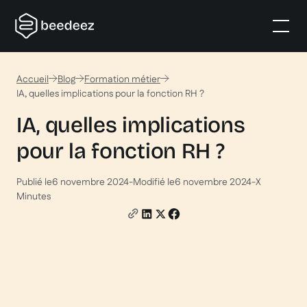
Accueil
Blog
Formation métier
IA, quelles implications pour la fonction RH ?
IA, quelles implications
pour la fonction RH ?
Publié le
6 novembre 2024
-
Modifié le
6 novembre 2024
-
X
Minutes