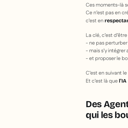
Ces moments-là s
Ce n’est pas en cr
c’est en
respectan
La clé, c’est d’être 
- ne pas perturber
- mais s’y intégrer
- et proposer le 
C’est en suivant l
Et c’est là que
l’I
Des Agent
qui les b