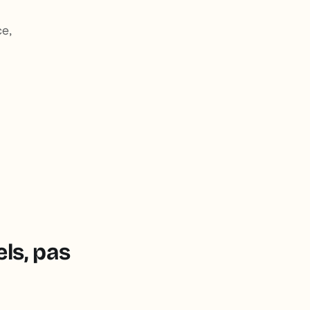
ce,
ls, pas