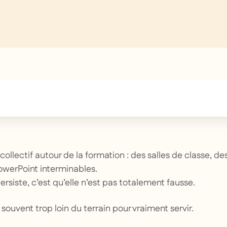
text inside of a div block.
e collectif autour de la formation : des salles de classe, 
PowerPoint interminables.
ersiste, c’est qu’elle n’est pas totalement fausse.
souvent trop loin du terrain pour vraiment servir.