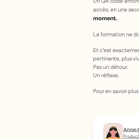
Un QR code affiché
accès, en une sec
moment.
La formation ne do
Et c’est exactemen
pertinente, plus vi
Pas un détour.
Un réflexe.
Pour en savoir plus
Anne-
Product