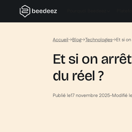
Pourquoi Beedeez
Platef
Accueil
Blog
Technologies
Et si o
Et si on arrê
du réel ?
Publié le
17 novembre 2025
-
Modifié l