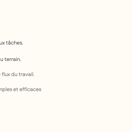
eux tâches.
u terrain.
flux du travail.
imples et efficaces