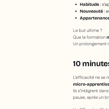
: s’a
Habitude
: e
Nouveauté
Appartenanc
Le but ultime ?
Que la formation
n
Un prolongement n
10 minutes
L’efficacité ne se
micro-apprentis
Ils s’intègrent da
pause, après un bri