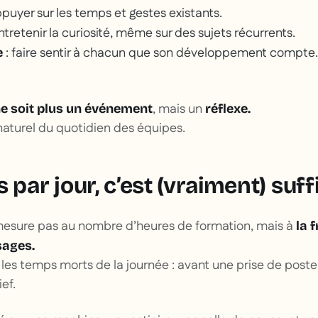
ppuyer sur les temps et gestes existants.
ntretenir la curiosité, même sur des sujets récurrents.
: faire sentir à chacun que son développement compte.
e
, mais un
e soit plus un événement
réflexe.
aturel du quotidien des équipes.
 par jour, c’est (vraiment) suff
 mesure pas au nombre d’heures de formation, mais à
la 
sages.
ns les temps morts de la journée : avant une prise de post
ef.