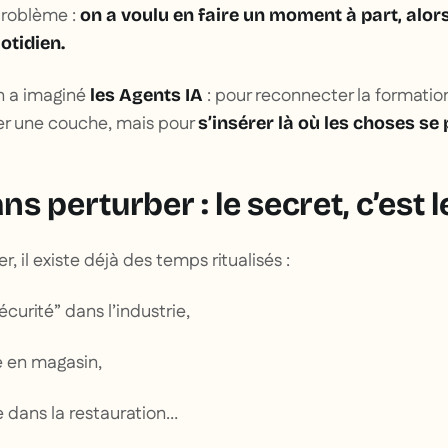
 problème :
on a voulu en faire un moment à part, alors
otidien.
n a imaginé
: pour reconnecter la formatio
les Agents IA
ter une couche, mais pour
s’insérer là où les choses se
s perturber : le secret, c’est 
 il existe déjà des temps ritualisés :
écurité” dans l’industrie,
re en magasin,
e dans la restauration…