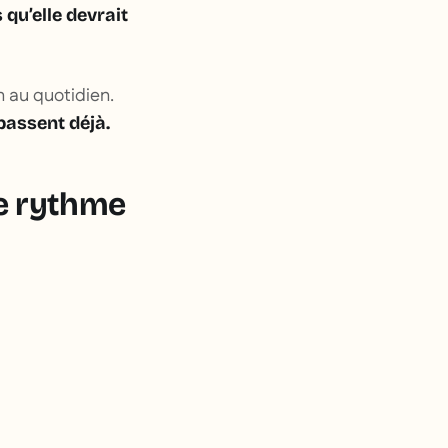
 qu’elle devrait
n au quotidien.
 passent déjà.
le rythme