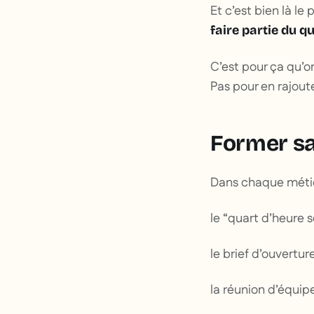
Et c’est bien là le
faire partie du qu
C’est pour ça qu’o
Pas pour en rajou
Former san
Dans chaque métier,
le “quart d’heure s
le brief d’ouvertu
la réunion d’équip