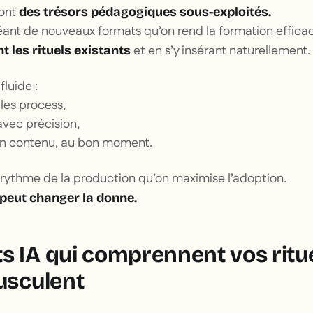
ont
des trésors pédagogiques sous-exploités.
éant de nouveaux formats qu’on rend la formation effica
et en s’y insérant naturellement.
t les rituels existants
fluide :
 les process,
 avec précision,
bon contenu, au bon moment.
e rythme de la production qu’on maximise l’adoption.
A peut changer la donne.
s IA qui comprennent vos ritue
ousculent