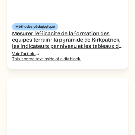
Méthodes pédagogique
Mesurer l'efficacite de la formation des
equipes terrain : la pyramide de Kirkpatrick,
les indicateurs par niveau et les tableaux de
bord a piloter
Voir l'article
This is some text inside of a div block.