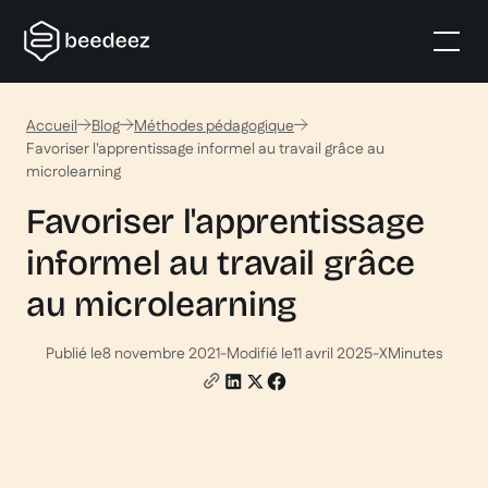
Accueil
Blog
Méthodes pédagogique
Favoriser l'apprentissage informel au travail grâce au
microlearning
Favoriser l'apprentissage
informel au travail grâce
au microlearning
Publié le
8 novembre 2021
-
Modifié le
11 avril 2025
-
X
Minutes