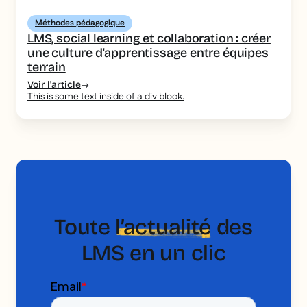
Méthodes pédagogique
LMS, social learning et collaboration : créer
une culture d'apprentissage entre équipes
terrain
Voir l'article
This is some text inside of a div block.
Toute
l’actualité
des
LMS en un clic