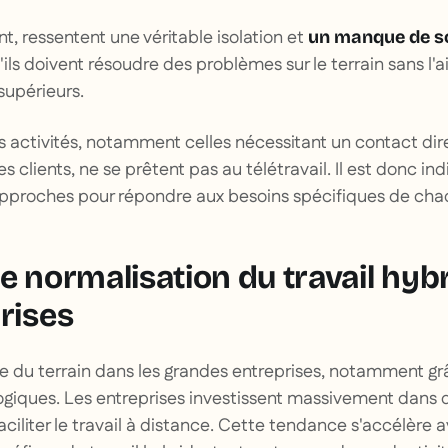
t, ressentent une véritable isolation et
un manque de so
ls doivent résoudre des problèmes sur le terrain sans l
 supérieurs.
nes activités, notamment celles nécessitant un contact di
 clients, ne se prêtent pas au télétravail. Il est donc in
approches pour répondre aux besoins spécifiques de chaq
le normalisation du travail hyb
rises
ne du terrain dans les grandes entreprises, notamment g
iques. Les entreprises investissent massivement dans d
ciliter le travail à distance. Cette tendance s'accélère a