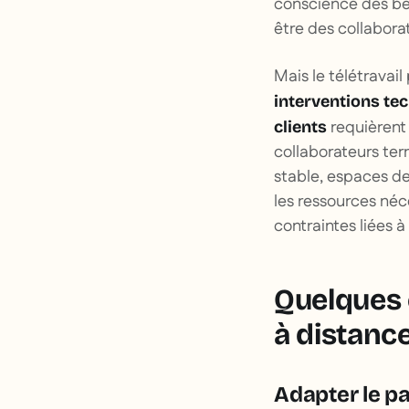
conscience des bén
être des collabora
Mais le télétravail
interventions te
requièrent 
clients
collaborateurs ter
stable, espaces de 
les ressources néc
contraintes liées à
Quelques 
à distanc
Adapter le pa