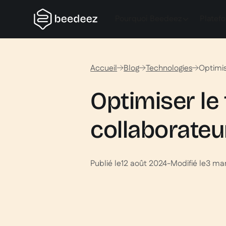
Pourquoi Beedeez
Platef
Accueil
Blog
Technologies
Optimis
Optimiser le 
collaborateur
Publié le
12 août 2024
-
Modifié le
3 ma