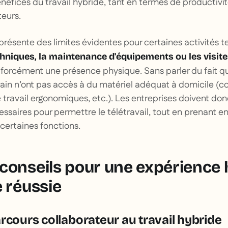
éfices du travail hybride, tant en termes de productivi
teurs.
 présente des limites évidentes pour certaines activités t
chniques, la maintenance d'équipements ou les visit
forcément une présence physique. Sans parler du fait q
rain n’ont pas accès à du matériel adéquat à domicile (c
travail ergonomiques, etc.). Les entreprises doivent donc 
essaires pour permettre le télétravail, tout en prenant e
 certaines fonctions.
conseils pour une expérience 
e réussie
rcours collaborateur au travail hybride