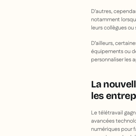
D'autres, cependan
notamment lorsqu'i
leurs collègues ou
D’ailleurs, certai
équipements ou des
personnaliser les 
La nouvel
les entrep
Le télétravail gag
avancées technolog
numériques pour fa