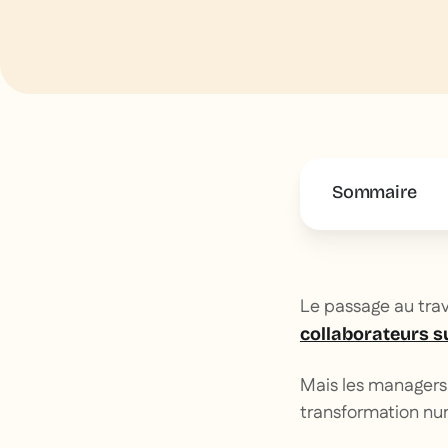
Sommaire
This is some 
Le passage au trav
collaborateurs su
Mais les managers 
transformation nu