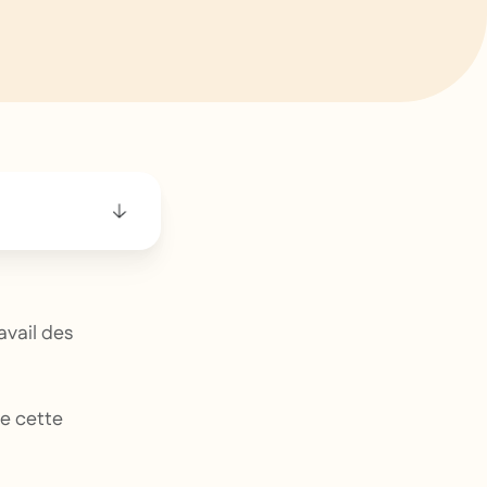
avail des
de cette