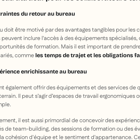
traintes du retour au bureau
u doit être motivé par des avantages tangibles pour les 
ns peuvent inclure l'accès à des équipements spécialisés, 
portunités de formation. Mais il est important de prend
alariés, comme
les temps de trajet et les obligations fa
érience enrichissante au bureau
t également offrir des équipements et des services de qu
terrain. Il peut s’agir d’espaces de travail ergonomiques 
mple.
ement, il est aussi primordial de concevoir des expérien
ités de team-building, des sessions de formation ou des
la cohésion d'équipe et le sentiment d'appartenance. Ces