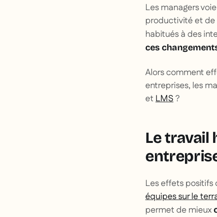
Les managers voien
productivité et de 
habitués à des int
ces changement
Alors comment effe
entreprises, les m
et
LMS
?
Le travail
entrepris
Les effets positif
équipes sur le terr
permet de mieux