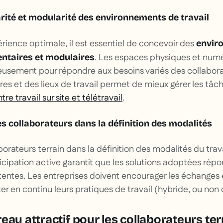
té et modularité des environnements de travail
érience optimale, il est essentiel de concevoir des
envir
. Les espaces physiques et num
ntaires et modulaires
eusement pour répondre aux besoins variés des collaborat
aires et des lieux de travail permet de mieux gérer les tâc
re travail sur site et télétravail
.
es collaborateurs dans la définition des modalités
borateurs terrain dans la définition des modalités du trav
ticipation active garantit que les solutions adoptées rép
ttentes. Les entreprises doivent encourager les échanges
er en continu leurs pratiques de travail (hybride, ou non d’
eau attractif pour les collaborateurs ter