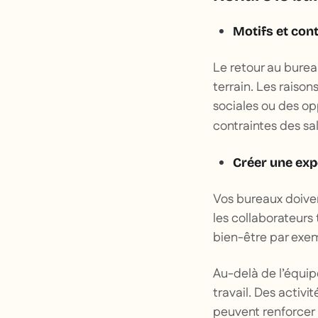
Motifs et con
Le retour au burea
terrain. Les raiso
sociales ou des op
contraintes des s
Créer une exp
Vos bureaux doiven
les collaborateurs 
bien-être par exe
Au-delà de l’équip
travail. Des activ
peuvent renforcer 