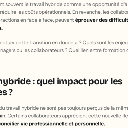
t souvent le travail hybride comme une opportunité d'am
réduire les coûts opérationnels. En revanche, les collabor
eractions en face à face, peuvent
éprouver des difficul
s.
ctuer cette transition en douceur ? Quels sont les enjeu
anagers ou les collaborateurs ? Quel lien entre formation 
 hybride : quel impact pour les
es ?
s du travail hybride ne sont pas toujours perçus de la m
ain
. Certains collaborateurs apprécient cette nouvelle flexi
concilier vie professionnelle et personnelle.