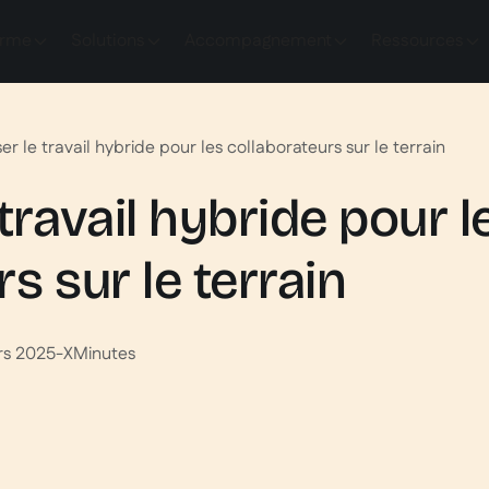
orme
Solutions
Accompagnement
Ressources
er le travail hybride pour les collaborateurs sur le terrain
travail hybride pour l
s sur le terrain
rs 2025
-
X
Minutes