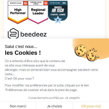
2026 Beedeez. Tous droits réservés.
Mentions légales
Beedeez, c’est une start-up fondée en 2015 par quatre férus
d’apprentissage : Morgan, Rémi, Quentin, Julien, avec une
vision simple : faciliter l'apprentissage et la transmission des
connaissances.