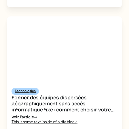
Technologies
Former des équipes dispersées
géographiquement sans accès
informatique fixe : comment choisir votre
outil de formation
Voir l'article
This is some text inside of a div block.