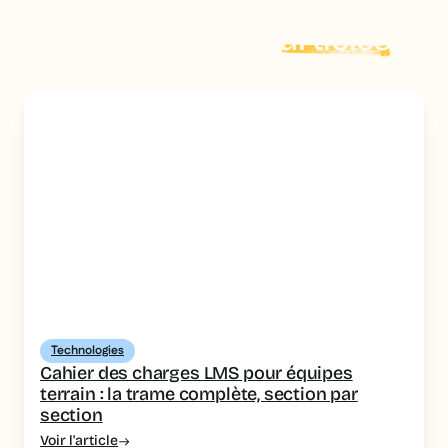
Explorer plus d'
articles
Technologies
Cahier des charges LMS pour équipes
terrain : la trame complète, section par
section
Voir l'article