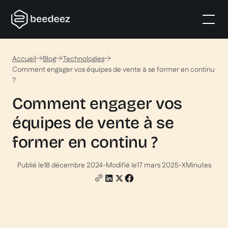
Accueil
Blog
Technologies
Comment engager vos équipes de vente à se former en continu
?
Comment engager vos
équipes de vente à se
former en continu ?
Publié le
18 décembre 2024
-
Modifié le
17 mars 2025
-
X
Minutes