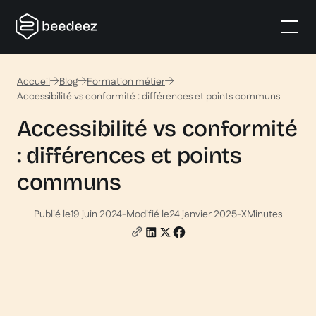
Accueil
Blog
Formation métier
Accessibilité vs conformité : différences et points communs
Accessibilité vs conformité
: différences et points
communs
Publié le
19 juin 2024
-
Modifié le
24 janvier 2025
-
X
Minutes