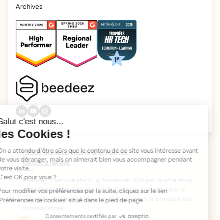
Archives
2026 Beedeez. Tous droits réservés.
Mentions légales
Beedeez, c’est une start-up fondée en 2015 par quatre férus
d’apprentissage : Morgan, Rémi, Quentin, Julien, avec une
vision simple : faciliter l'apprentissage et la transmission des
connaissances.