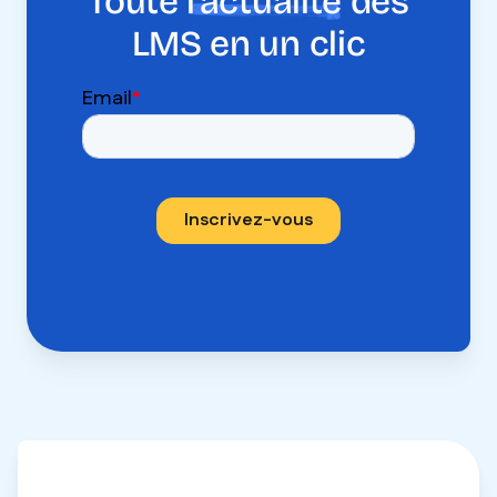
Toute
l’actualité
des
LMS en un clic