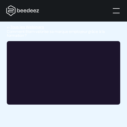
Tous les Webinars
Comment Etam valorise sa marque employeur grâce à la
formation ?