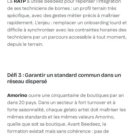
La
a utilisé Beedeez pour repenser l'intégration
RATP
de ses techniciens de bornes : un profil terrain très
spécifique, avec des gestes métier précis à maîtriser
rapidement. L'enjeu : remplacer un onboarding lourd et
difficile à synchroniser avec les contraintes horaires des
techniciens par un parcours accessible à tout moment,
depuis le terrain.
Défi 3 : Garantir un standard commun dans un
réseau dispersé
ouvre une cinquantaine de boutiques par an
Amorino
dans 20 pays. Dans un secteur à fort turnover et à
forte saisonnalité, chaque gelato artist doit maîtriser les
mêmes standards et les mêmes valeurs Amorino,
quelle que soit sa boutique. Avant Beedeez, la
formation existait mais sans cohérence : pas de