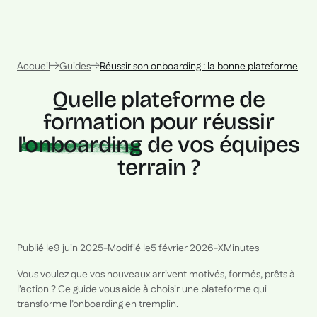
Accueil
Guides
Réussir son onboarding : la bonne plateforme
Quelle plateforme de
formation pour réussir
l'onboarding
de vos équipes
terrain ?
Publié le
9 juin 2025
-
Modifié le
5 février 2026
-
X
Minutes
Vous voulez que vos nouveaux arrivent motivés, formés, prêts à
l’action ? Ce guide vous aide à choisir une plateforme qui
transforme l’onboarding en tremplin.