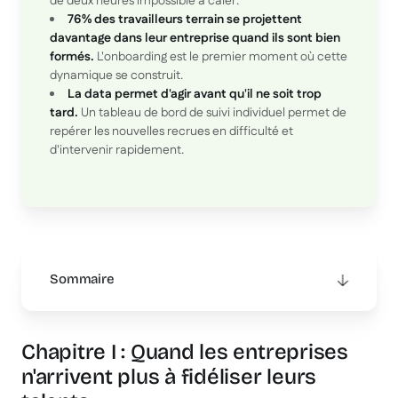
de deux heures impossible à caler.
76% des travailleurs terrain se projettent
davantage dans leur entreprise quand ils sont bien
formés.
L'onboarding est le premier moment où cette
dynamique se construit.
La data permet d'agir avant qu'il ne soit trop
tard.
Un tableau de bord de suivi individuel permet de
repérer les nouvelles recrues en difficulté et
d'intervenir rapidement.
Sommaire
This is some text inside of a div block.
Chapitre I : Quand les entreprises
n'arrivent plus à fidéliser leurs