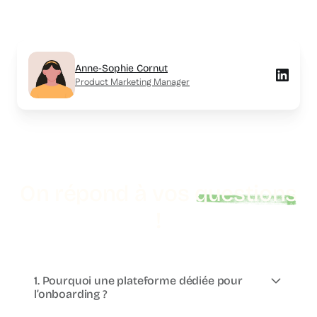
Anne-Sophie Cornut
Product Marketing Manager
On répond à vos
questions
!
1. Pourquoi une plateforme dédiée pour
l’onboarding ?