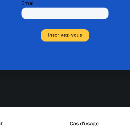
it
Cas d’usage