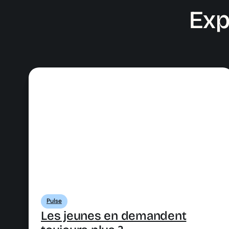
Exp
Pulse
Les jeunes en demandent