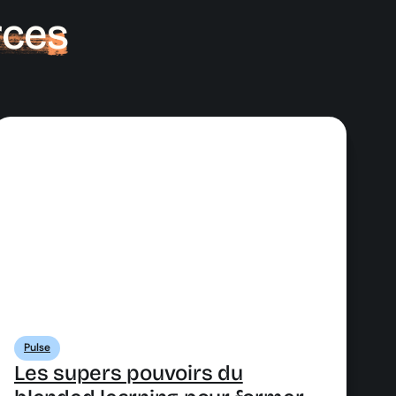
rces
Pulse
Les supers pouvoirs du