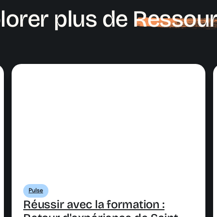
lorer plus de
Ressou
Pulse
Réussir avec la formation :