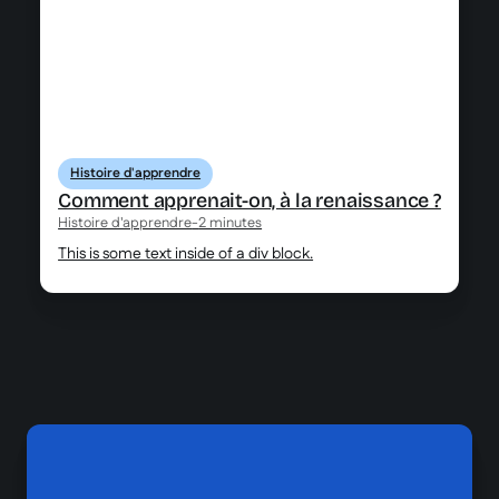
Histoire d'apprendre
Comment apprenait-on, à la renaissance ?
Histoire d'apprendre
-
2 minutes
This is some text inside of a div block.