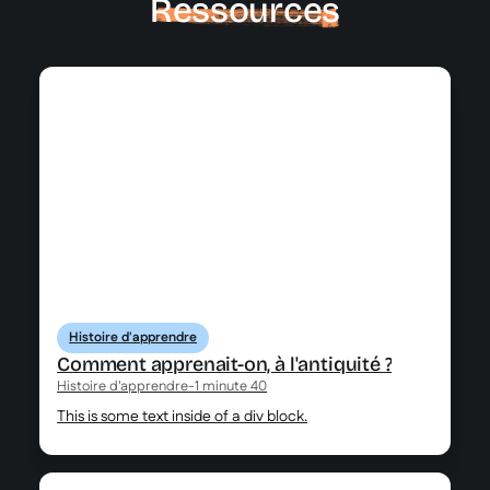
Ressources
Histoire d'apprendre
Comment apprenait-on, à l'antiquité ?
Histoire d'apprendre
-
1 minute 40
This is some text inside of a div block.