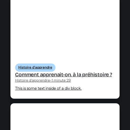
Histoire d'apprendre
Comment apprenait-on, à la préhistoire ?
Histoire d'apprendre
-
1 minute 29
This is some text inside of a div block.