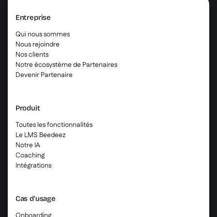
Entreprise
Qui nous sommes
Nous rejoindre
Nos clients
Notre écosystème de Partenaires
Devenir Partenaire
Produit
Toutes les fonctionnalités
Le LMS Beedeez
Notre IA
Coaching
Intégrations
Cas d’usage
Onboarding