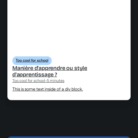
Too cool for school
Manière d'apprendre ou style
d'apprentissage ?
Too cool for school
-
5 minutes
This is some text inside of a div block.