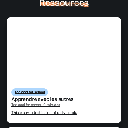
Ressources
Too cool for school
Apprendre avec les autres
Too cool for school
-
9 minutes
This is some text inside of a div block.