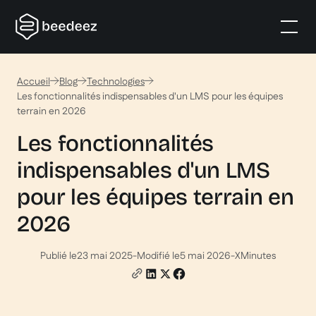
Accueil
Blog
Technologies
Les fonctionnalités indispensables d'un LMS pour les équipes
terrain en 2026
Les fonctionnalités
indispensables d'un LMS
pour les équipes terrain en
2026
Publié le
23 mai 2025
-
Modifié le
5 mai 2026
-
X
Minutes