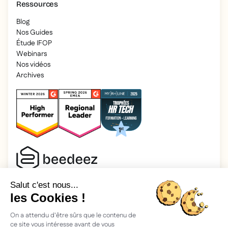
Ressources
Blog
Nos Guides
Étude IFOP
Webinars
Nos vidéos
Archives
2026 Beedeez. Tous droits réservés.
Mentions légales
Beedeez, c’est une start-up fondée en 2015 par quatre férus