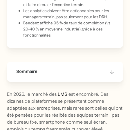
et faire circuler l'expertise terrain.
Les analytics doivent être actionnables pour les
managers terrain, pas seulement pour les DRH.
Beedeez affiche 95 % de taux de complétion (vs
20-40 % en moyenne industrie) grâce à ces
fonctionnalités.
Sommaire
This is some text inside of a div block.
En 2026, le marché des
LMS
est encombré. Des
dizaines de plateformes se présentent comme
adaptées aux entreprises, mais rares sont celles qui ont
été pensées pour les réalités des équipes terrain : pas
de bureau fixe, smartphone comme seul écran,
emplois du temps fragmentés, turnover élevé.