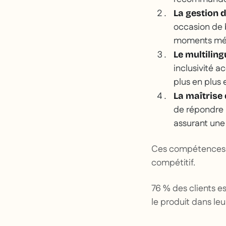
La gestion 
occasion de b
moments mémo
Le multilin
inclusivité a
plus en plus 
La maîtrise 
de répondre 
assurant une 
Ces compétences so
compétitif.
76 % des clients es
le produit dans le