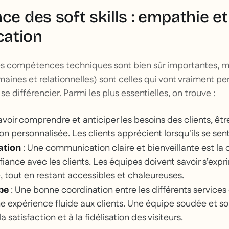
ce des soft skills : empathie et
ation
 les compétences techniques sont bien sûr importantes, m
nes et relationnelles) sont celles qui vont vraiment p
se différencier. Parmi les plus essentielles, on trouve :
avoir comprendre et anticiper les besoins des clients, êtr
tion personnalisée. Les clients apprécient lorsqu'ils se se
: Une communication claire et bienveillante est la 
ation
fiance avec les clients. Les équipes doivent savoir s’exp
, tout en restant accessibles et chaleureuses.
: Une bonne coordination entre les différents services 
ipe
e expérience fluide aux clients. Une équipe soudée et so
 satisfaction et à la fidélisation des visiteurs.