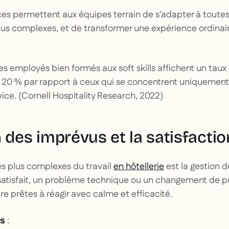
 permettent aux équipes terrain de s'adapter à toutes l
plus complexes, et de transformer une expérience ordina
es employés bien formés aux soft skills affichent un taux 
e 20 % par rapport à ceux qui se concentrent uniquement
ice. (Cornell Hospitality Research, 2022)
 des imprévus et la satisfactio
es plus complexes du travail
en hôtellerie
est la gestion 
insatisfait, un problème technique ou un changement de 
re prêtes à réagir avec calme et efficacité.
:
és