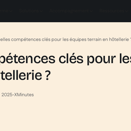
orme
Solutions
Accompagnement
Ressources
elles compétences clés pour les équipes terrain en hôtellerie 
étences clés pour le
tellerie ?
il 2025
-
X
Minutes