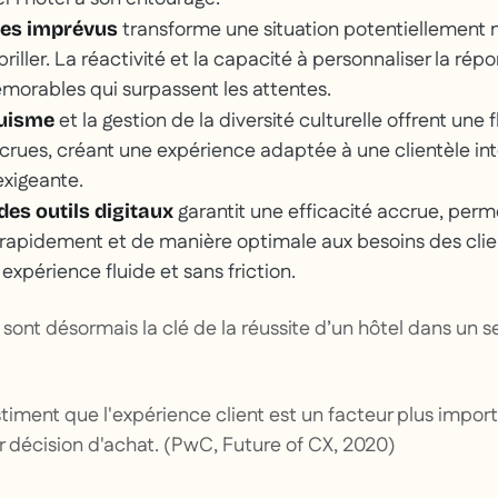
transforme une situation potentiellement 
des imprévus
riller. La réactivité et la capacité à personnaliser la rép
rables qui surpassent les attentes.
et la gestion de la diversité culturelle offrent une f
guisme
ccrues, créant une expérience adaptée à une clientèle in
exigeante.
garantit une efficacité accrue, perm
des outils digitaux
rapidement et de manière optimale aux besoins des clien
expérience fluide et sans friction.
nt désormais la clé de la réussite d’un hôtel dans un se
timent que l'expérience client est un facteur plus import
ur décision d'achat. (PwC, Future of CX, 2020)