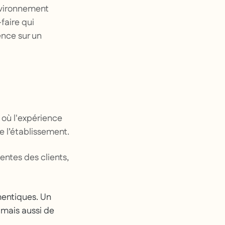
nvironnement
faire qui
ence sur un
e où l'expérience
de l’établissement.
entes des clients,
hentiques. Un
 mais aussi de