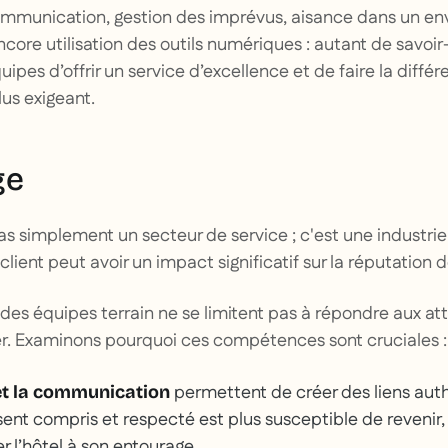
communication, gestion des imprévus, aisance dans un e
ncore utilisation des outils numériques : autant de savoir-
pes d’offrir un service d’excellence et de faire la différ
us exigeant.
ge
pas simplement un secteur de service ; c'est une industri
ient peut avoir un impact significatif sur la réputation 
s équipes terrain ne se limitent pas à répondre aux att
er. Examinons pourquoi ces compétences sont cruciales :
permettent de créer des liens aut
et la communication
 sent compris et respecté est plus susceptible de revenir,
l’hôtel à son entourage.