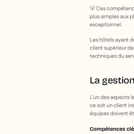
💡 Ces compétences
plus simples aux 
exceptionnel.
Les hôtels ayant d
client supérieur d
techniques du serv
La gestion
L’un des aspects l
ce soit un client 
équipes doivent êt
Compétences cl