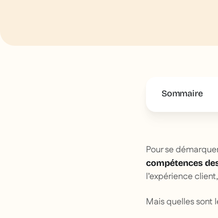
Sommaire
This is some 
Pour se démarquer
compétences des
l’expérience client
Mais quelles sont 