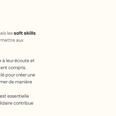
ais les
soft skills
ermettre aux
e à leur écoute et
ntent compris.
clé pour créer une
rimer de manière
est essentielle
lidaire contribue