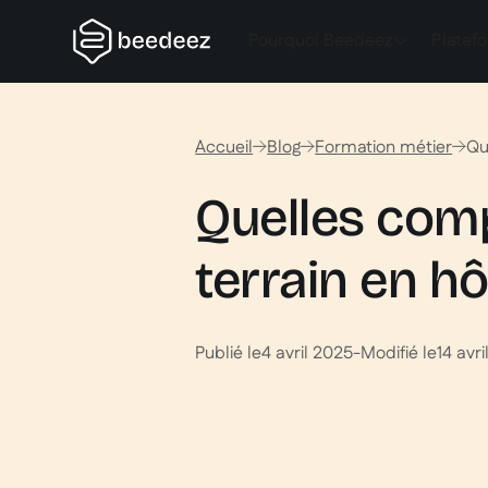
Pourquoi Beedeez
Platef
Accueil
Blog
Formation métier
Qu
Quelles comp
terrain en hô
Publié le
4 avril 2025
-
Modifié le
14 avr