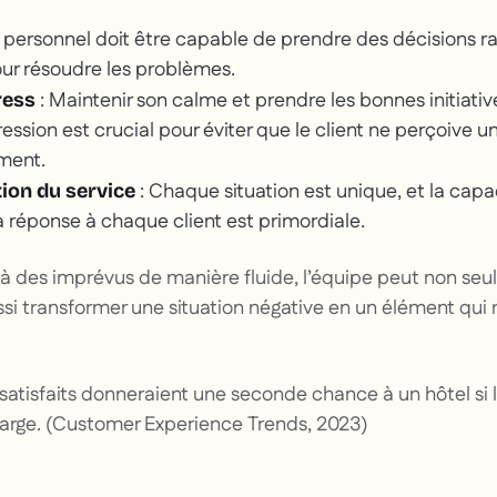
 personnel doit être capable de prendre des décisions r
ur résoudre les problèmes.
: Maintenir son calme et prendre les bonnes initiat
ress
ression est crucial pour éviter que le client ne perçoive u
ment.
: Chaque situation est unique, et la capa
ion du service
a réponse à chaque client est primordiale.
 à des imprévus de manière fluide, l’équipe peut non se
i transformer une situation négative en un élément qui re
nsatisfaits donneraient une seconde chance à un hôtel si
harge. (Customer Experience Trends, 2023)