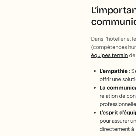
L’importan
communic
Dans l’hôtellerie,
(compétences humai
équipes terrain
de 
: S
L'empathie
offrir une solu
La communic
relation de con
professionnelle
L’esprit d’équ
pour assurer un
directement à la