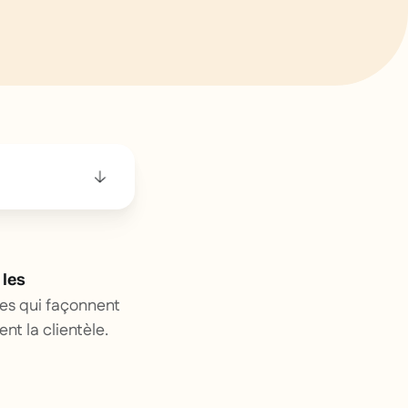
,
les
les qui façonnent
nt la clientèle.