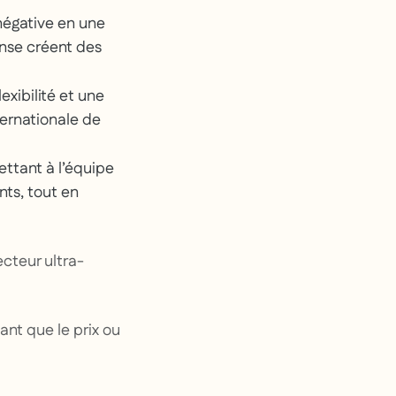
négative en une
onse créent des
lexibilité et une
ternationale de
ettant à l’équipe
ts, tout en
cteur ultra-
ant que le prix ou