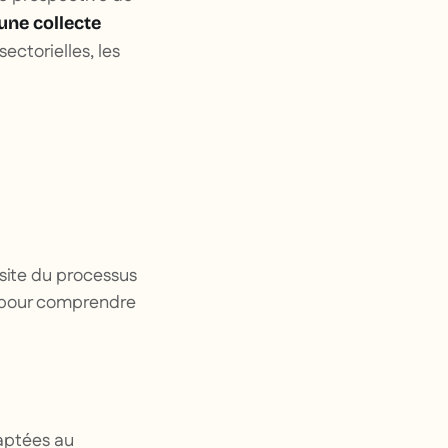
une collecte
sectorielles, les
site du processus
és pour comprendre
daptées au