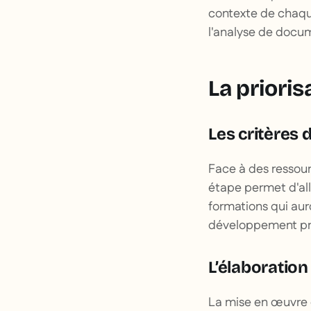
contexte de chaque
l'analyse de docu
La priori
Les critères 
Face à des ressourc
étape permet d'all
formations qui auro
développement pro
L’élaboration
La mise en œuvre d