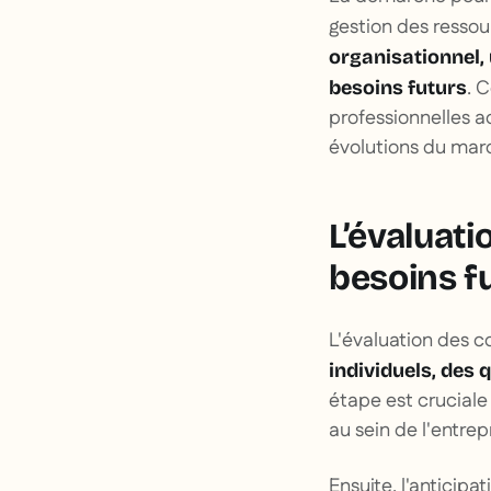
gestion des ressou
organisationnel,
. 
besoins futurs
professionnelles ac
évolutions du marc
L’évaluati
besoins f
L'évaluation des c
individuels, des
étape est cruciale
au sein de l'entrep
Ensuite, l'anticip