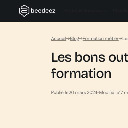
Pourquoi Beedeez
Platef
Accueil
Blog
Formation métier
Le
Les bons outi
formation
Publié le
26 mars 2024
-
Modifié le
17 