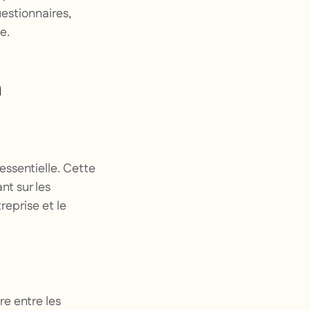
estionnaires,
e.
n
essentielle. Cette
nt sur les
reprise et le
re entre les