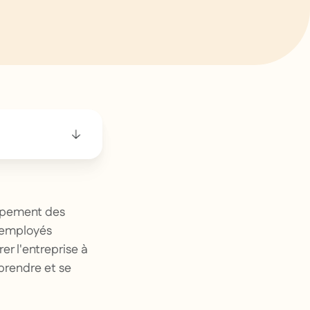
oppement des
s employés
er l'entreprise à
prendre et se