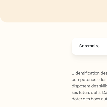
Sommaire
This is some 
L'identification d
compétences des s
disposent des skill
ses futurs défis.
doter des bons out