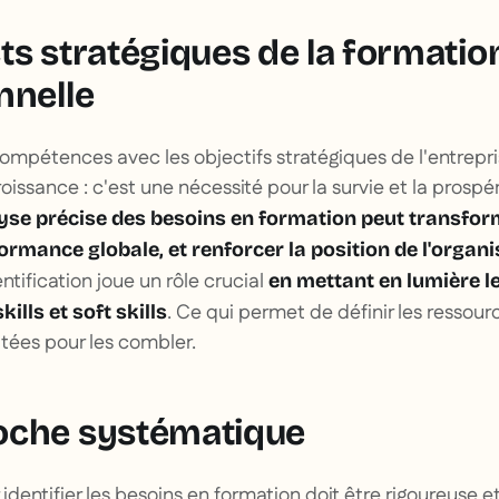
ts stratégiques de la formatio
nnelle
ompétences avec les objectifs stratégiques de l'entrepri
issance : c'est une nécessité pour la survie et la prospér
yse précise des besoins en formation peut transform
ormance globale, et renforcer la position de l'organi
entification joue un rôle crucial
en mettant en lumière l
. Ce qui permet de définir les ressour
ills et soft skills
tées pour les combler.
oche systématique
dentifier les besoins en formation doit être rigoureuse et