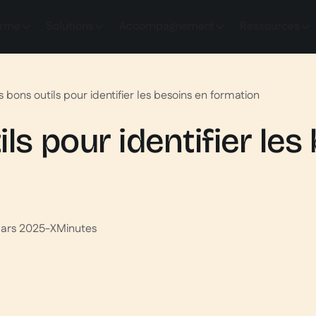
orme
Solutions
Accompagnement
Ressources
s bons outils pour identifier les besoins en formation
ls pour identifier les
mars 2025
-
X
Minutes