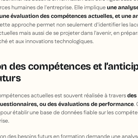
rces humaines de l'entreprise. Elle implique
une analyse
 une évaluation des compétences actuelles, et une an
Cette approche permet non seulement d'identifier les la
tuelles mais aussi de se projeter dans l'avenir, en prépa
hé et aux innovations technologiques.
on des compétences et l’antici
uturs
ompétences actuelles est souvent réalisée à travers
des
.
 questionnaires, ou des évaluations de performance
 pour établir une base de données fiable sur les compét
rise.
ation des besoins futurs en formation demande une analy