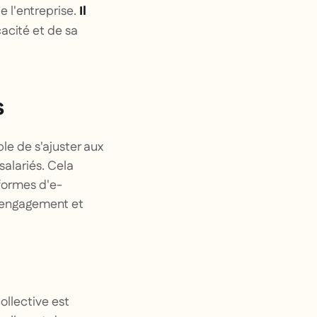
e l'entreprise.
Il
cacité et de sa
s
e de s'ajuster aux
salariés. Cela
eformes d'e-
l'engagement et
ollective est