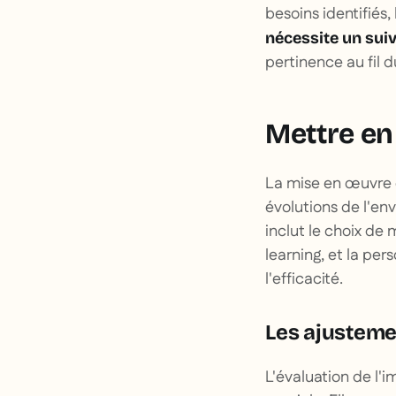
besoins identifiés,
nécessite un suiv
pertinence au fil 
Mettre en
La mise en œuvre 
évolutions de l'en
inclut le choix de
learning, et la pe
l'efficacité.
Les ajusteme
L'évaluation de l'