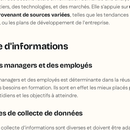
tiers, des technologies, et des marchés. Elle s'appuie sur
, telles que les tendances 
rovenant de sources variées
s, ou les plans de développement de l'entreprise.
e d'informations
des managers et des employés
 managers et des employés est déterminante dans la réus
es besoins en formation. Ils sont en effet les mieux plac
idiens et les objectifs à atteindre.
es de collecte de données
collecte d'informations sont diverses et doivent être a