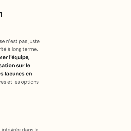
n
se n'est pas juste
ité à long terme.
er l'équipe,
sation sur le
es lacunes en
ces et les options
 intégrée dans la