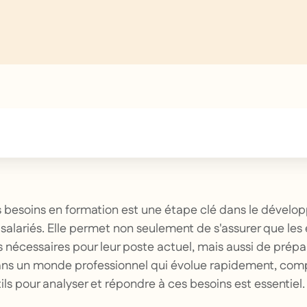
text inside of a div block.
es besoins en formation est une étape clé dans le dével
alariés. Elle permet non seulement de s'assurer que le
s nécessaires pour leur poste actuel, mais aussi de prépar
 Dans un monde professionnel qui évolue rapidement, com
ils pour analyser et répondre à ces besoins est essentiel.