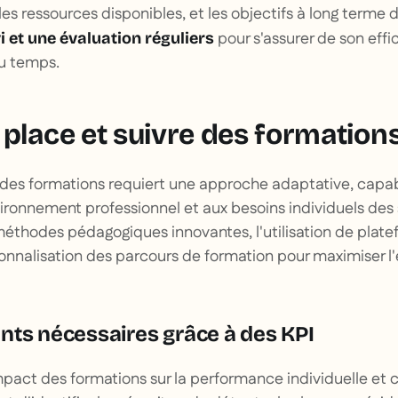
 les ressources disponibles, et les objectifs à long terme d
pour s'assurer de son effi
i et une évaluation réguliers
du temps.
 place et suivre des formation
des formations requiert une approche adaptative, capabl
vironnement professionnel et aux besoins individuels des 
 méthodes pédagogiques innovantes, l'utilisation de plat
rsonnalisation des parcours de formation pour maximiser 
nts nécessaires grâce à des KPI
impact des formations sur la performance individuelle et c