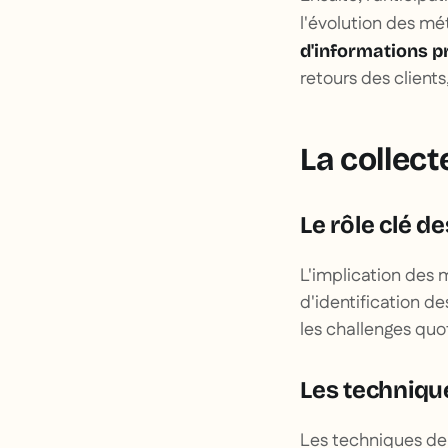
l'évolution des mé
d'informations p
retours des client
La collect
Le rôle clé 
L'implication des
d'identification d
les challenges quot
Les techniqu
Les techniques de 