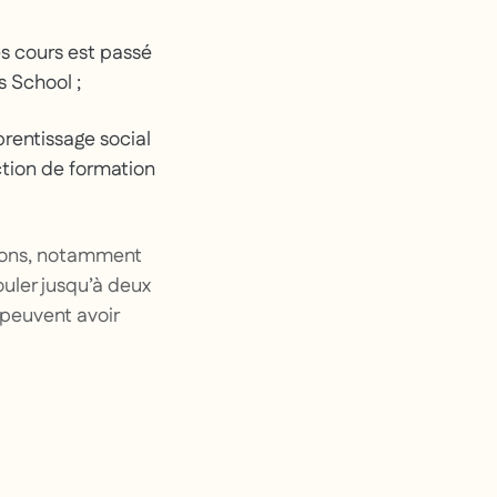
es cours est passé
s School ;
rentissage social
tion de formation
açons, notamment
couler jusqu’à deux
 peuvent avoir