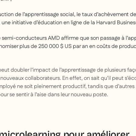
duction de l’apprentissage social, le taux d’achèvement d
 une initiative d’éducation en ligne de la Harvard Busines
e semi-conducteurs AMD affirme que son passage à l’app
nomiser plus de 250 000 $ US par an en coûts de produc
 peut doubler l’impact de l’apprentissage de plusieurs f
e nouveaux collaborateurs. En effet, on sait qu’il peut s’é
ployé ne soit pleinement productif, tandis que d’autres
ur se sentir à l’aise dans leur nouveau poste.
e microlearning pour améliorer