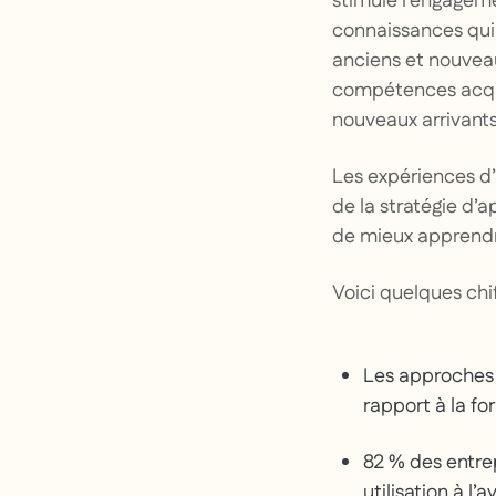
stimule l’engageme
connaissances qui, 
anciens et nouveau
compétences acquis
nouveaux arrivants
Les expériences d
de la stratégie d’
de mieux apprend
Voici quelques chif
Les approches d
rapport à la fo
82 % des entrep
utilisation à l’av