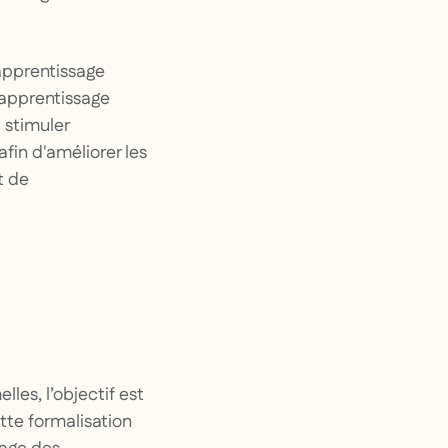
’apprentissage
’apprentissage
 stimuler
afin d'améliorer les
t de
es, l’objectif est
ette formalisation