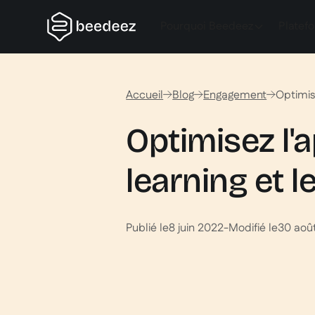
Pourquoi Beedeez
Platef
Accueil
Blog
Engagement
Optimis
Optimisez l'
learning et l
Publié le
8 juin 2022
-
Modifié le
30 aoû