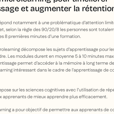
ssage et augmenter la rétentio
répond notamment à une problématique d’attention limi
et, selon la règle des 90/20/8 les personnes sont totalem
les 8 premières minutes d’une formation.
crolearning décompose les sujets d’apprentissage pour le
dre. Les modules durent en moyenne 5 à 10 minutes ma
ntissage permet d’accéder à la mémoire à long terme de
earning intéressant dans le cadre de l'apprentissage de
pose sur les sciences cognitives avec l’utilisation de ré
x apprenants de mieux apprendre plus efficacement.
earning a pour objectif de permettre aux apprenants de 