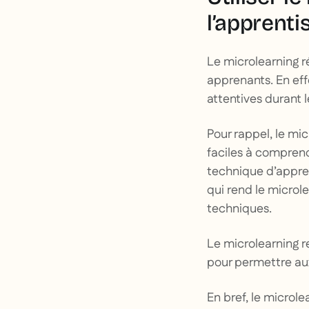
l’apprenti
Le microlearning 
apprenants. En eff
attentives durant 
Pour rappel, le mi
faciles à compren
technique d’appre
qui rend le microl
techniques.
Le microlearning re
pour permettre au
En bref, le microl