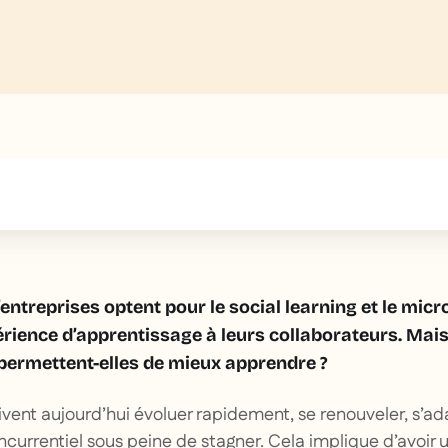
text inside of a div block.
’entreprises optent pour le social learning et le micr
érience d’apprentissage à leurs collaborateurs. Mai
permettent-elles de mieux apprendre ?
ivent aujourd’hui évoluer rapidement, se renouveler, s’ada
urrentiel sous peine de stagner. Cela implique d’avoir 