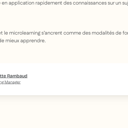
e en application rapidement des connaissances sur un suj
 et le microlearning s’ancrent comme des modalités de f
de mieux apprendre.
otte Rambaud
ing Manager