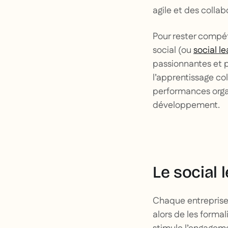
agile et des collab
Pour rester compéti
social (ou
social le
passionnantes et p
l’apprentissage col
performances organ
développement.
Le social
Chaque entreprise 
alors de les formal