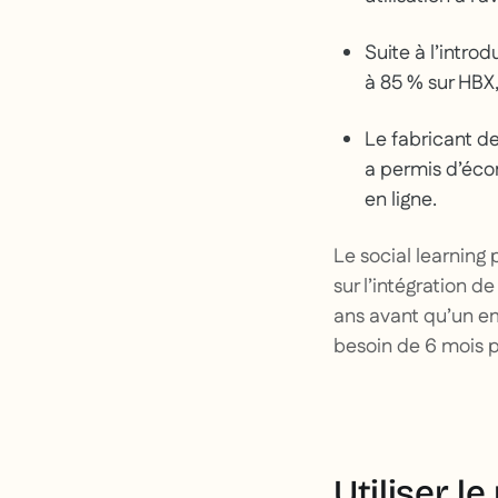
Suite à l’intro
à 85 % sur HBX,
Le fabricant d
a permis d’éco
en ligne.
Le social learning
sur l’intégration d
ans avant qu’un em
besoin de 6 mois po
Utiliser l