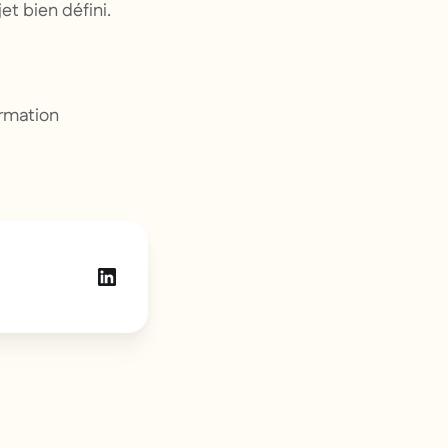
et bien défini.
ormation