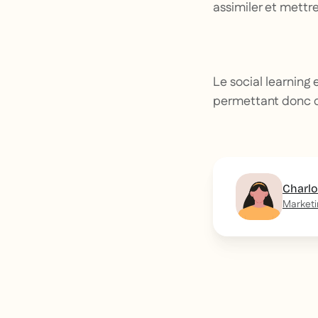
assimiler et mettr
Le social learning
permettant donc 
Charl
Market