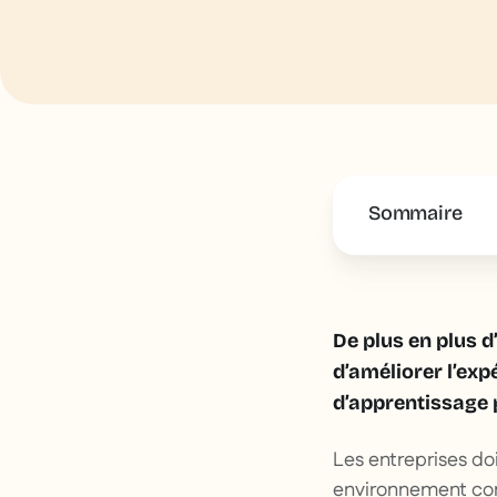
Sommaire
This is some 
De plus en plus d
d’améliorer l’exp
d’apprentissage 
Les entreprises do
environnement conc