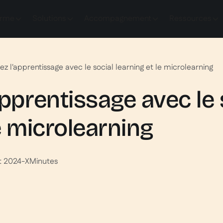
orme
Solutions
Accompagnement
Ressources
ez l'apprentissage avec le social learning et le microlearning
apprentissage avec le 
e microlearning
t 2024
-
X
Minutes